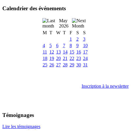
Calendrier des événements
May
2026
M
T
W
T
F
S
S
1
2
3
4
5
6
7
8
9
10
11
12
13
14
15
16
17
18
19
20
21
22
23
24
25
26
27
28
29
30
31
Inscription à la newsletter
Témoignages
Lire les témoignages