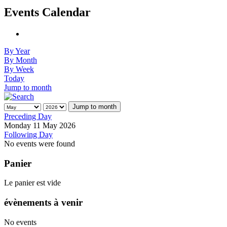
Events Calendar
By Year
By Month
By Week
Today
Jump to month
Jump to month
Preceding Day
Monday 11 May 2026
Following Day
No events were found
Panier
Le panier est vide
évènements à venir
No events