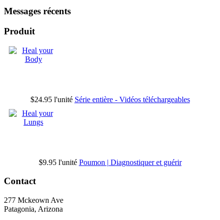
Messages récents
Produit
$24.95
l'unité
Série entière - Vidéos téléchargeables
$9.95
l'unité
Poumon | Diagnostiquer et guérir
Contact
277 Mckeown Ave
Patagonia, Arizona