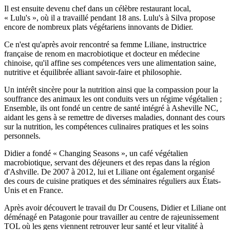
Il est ensuite devenu chef dans un célèbre restaurant local,
« Lulu's », où il a travaillé pendant 18 ans. Lulu's à Silva propose
encore de nombreux plats végétariens innovants de Didier.
Ce n'est qu'après avoir rencontré sa femme Liliane, instructrice
française de renom en macrobiotique et docteur en médecine
chinoise, qu'il affine ses compétences vers une alimentation saine,
nutritive et équilibrée alliant savoir-faire et philosophie.
Un intérêt sincère pour la nutrition ainsi que la compassion pour la
souffrance des animaux les ont conduits vers un régime végétalien ;
Ensemble, ils ont fondé un centre de santé intégré à Asheville NC,
aidant les gens à se remettre de diverses maladies, donnant des cours
sur la nutrition, les compétences culinaires pratiques et les soins
personnels.
Didier a fondé « Changing Seasons », un café végétalien
macrobiotique, servant des déjeuners et des repas dans la région
d'Ashville. De 2007 à 2012, lui et Liliane ont également organisé
des cours de cuisine pratiques et des séminaires réguliers aux États-
Unis et en France.
Après avoir découvert le travail du Dr Cousens, Didier et Liliane ont
déménagé en Patagonie pour travailler au centre de rajeunissement
TOL où les gens viennent retrouver leur santé et leur vitalité à