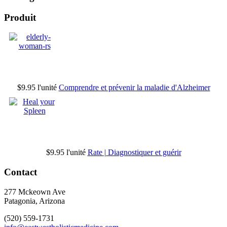
Produit
$9.95
l'unité
Comprendre et prévenir la maladie d'Alzheimer
$9.95
l'unité
Rate | Diagnostiquer et guérir
Contact
277 Mckeown Ave
Patagonia, Arizona
(520) 559-1731