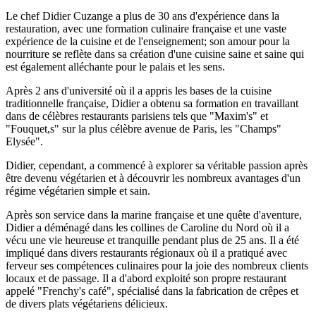
Le chef Didier Cuzange a plus de 30 ans d'expérience dans la
restauration, avec une formation culinaire française et une vaste
expérience de la cuisine et de l'enseignement; son amour pour la
nourriture se reflète dans sa création d'une cuisine saine et saine qui
est également alléchante pour le palais et les sens.
Après 2 ans d'université où il a appris les bases de la cuisine
traditionnelle française, Didier a obtenu sa formation en travaillant
dans de célèbres restaurants parisiens tels que "Maxim's" et
"Fouquet,s" sur la plus célèbre avenue de Paris, les "Champs"
Elysée".
Didier, cependant, a commencé à explorer sa véritable passion après
être devenu végétarien et à découvrir les nombreux avantages d'un
régime végétarien simple et sain.
Après son service dans la marine française et une quête d'aventure,
Didier a déménagé dans les collines de Caroline du Nord où il a
vécu une vie heureuse et tranquille pendant plus de 25 ans. Il a été
impliqué dans divers restaurants régionaux où il a pratiqué avec
ferveur ses compétences culinaires pour la joie des nombreux clients
locaux et de passage. Il a d'abord exploité son propre restaurant
appelé "Frenchy's café", spécialisé dans la fabrication de crêpes et
de divers plats végétariens délicieux.