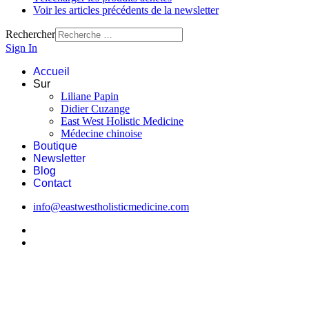
Voir les articles précédents de la newsletter
Rechercher
Sign In
Accueil
Sur
Liliane Papin
Didier Cuzange
East West Holistic Medicine
Médecine chinoise
Boutique
Newsletter
Blog
Contact
info@eastwestholisticmedicine.com