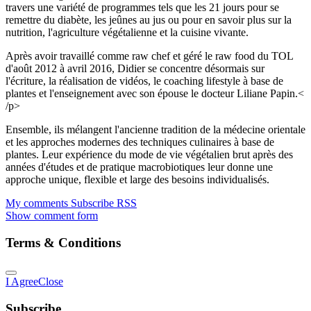
travers une variété de programmes tels que les 21 jours pour se
remettre du diabète, les jeûnes au jus ou pour en savoir plus sur la
nutrition, l'agriculture végétalienne et la cuisine vivante.
Après avoir travaillé comme raw chef et géré le raw food du TOL
d'août 2012 à avril 2016, Didier se concentre désormais sur
l'écriture, la réalisation de vidéos, le coaching lifestyle à base de
plantes et l'enseignement avec son épouse le docteur Liliane Papin.<
/p>
Ensemble, ils mélangent l'ancienne tradition de la médecine orientale
et les approches modernes des techniques culinaires à base de
plantes. Leur expérience du mode de vie végétalien brut après des
années d'études et de pratique macrobiotiques leur donne une
approche unique, flexible et large des besoins individualisés.
My comments
Subscribe
RSS
Show comment form
Terms & Conditions
I Agree
Close
Subscribe