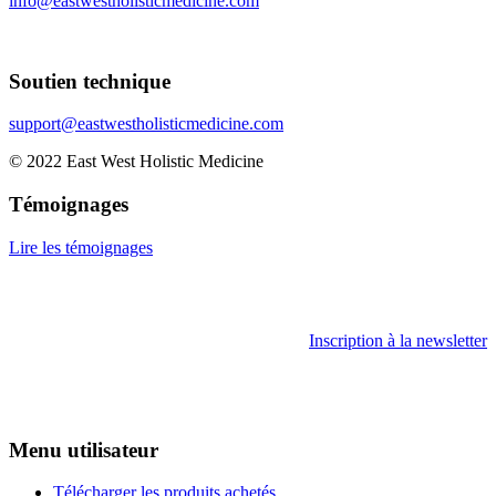
info@eastwestholisticmedicine.com
Soutien technique
support@eastwestholisticmedicine.com
© 2022 East West Holistic Medicine
Témoignages
Lire les témoignages
Inscription à la newsletter
Menu utilisateur
Télécharger les produits achetés