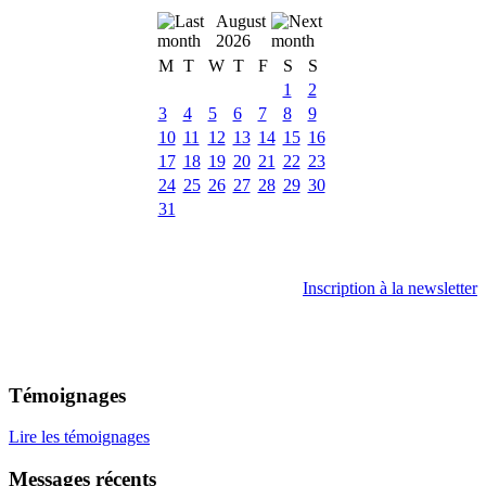
August
2026
M
T
W
T
F
S
S
1
2
3
4
5
6
7
8
9
10
11
12
13
14
15
16
17
18
19
20
21
22
23
24
25
26
27
28
29
30
31
Inscription à la newsletter
Témoignages
Lire les témoignages
Messages récents